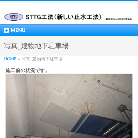
MENU
写真_建物地下駐車場
HOME
»
写真_建物地下駐車場
施工前の状況です。